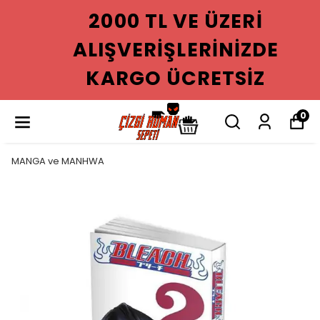
2000 TL VE ÜZERI
ALIŞVERIŞLERINIZDE
KARGO ÜCRETSIZ
0
MANGA ve MANHWA