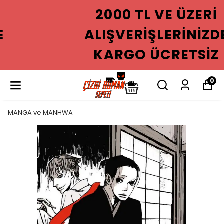
2000 TL VE ÜZERI
ALIŞVERIŞLERINIZDE
KARGO ÜCRETSIZ
0
MANGA ve MANHWA