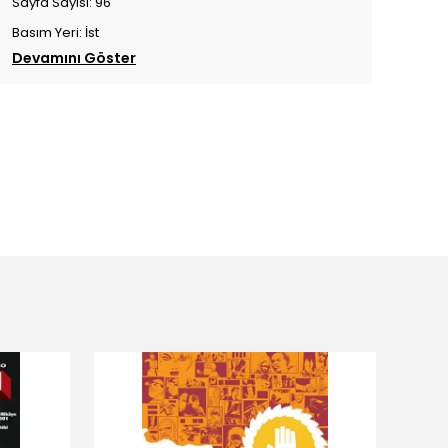
Sayfa Sayısı: 96
Basım Yeri: İst
Devamını Göster