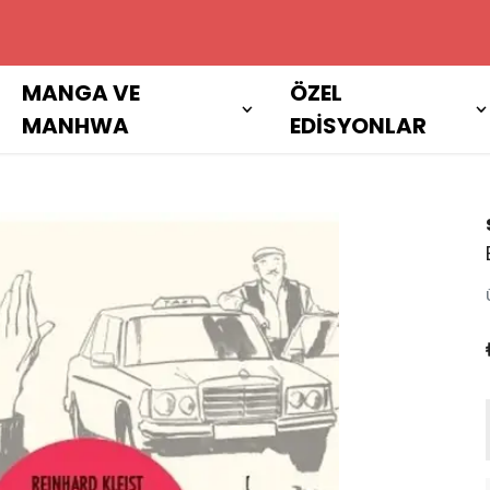
 ÜZERI ALIŞVERIŞLERINIZDE KAR
MANGA VE
ÖZEL
MANHWA
EDİSYONLAR