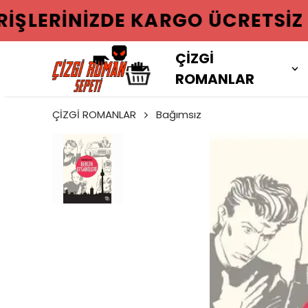
2000 TL VE
ÇİZGİ
ROMANLAR
ÇİZGİ ROMANLAR
Bağımsız