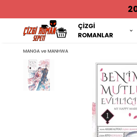
2000 TL VE
ÇİZGİ
ROMANLAR
MANGA ve MANHWA