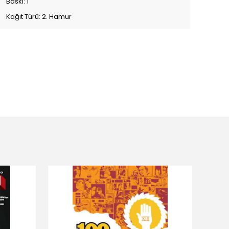
Baskı: 1
Kağıt Türü: 2. Hamur