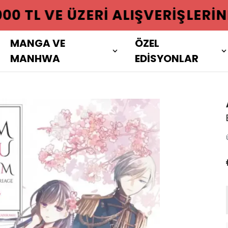
 ÜZERI ALIŞVERIŞLERINIZDE KAR
MANGA VE
ÖZEL
MANHWA
EDİSYONLAR