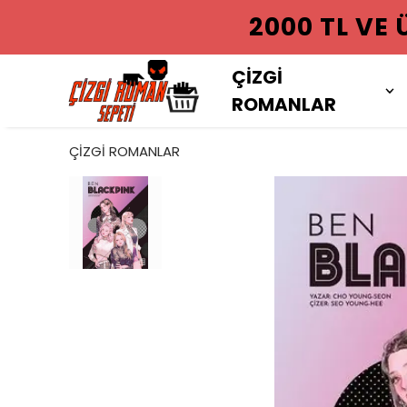
2000 TL VE
ÇİZGİ
ROMANLAR
ÇİZGİ ROMANLAR