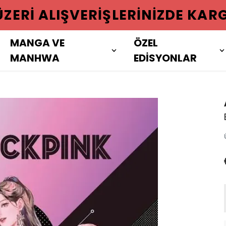
 ÜZERI ALIŞVERIŞLERINIZDE KAR
MANGA VE
ÖZEL
MANHWA
EDİSYONLAR