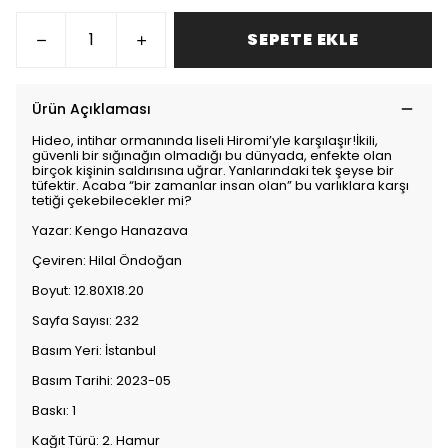
SEPETE EKLE
Ürün Açıklaması
Hideo, intihar ormanında liseli Hiromi’yle karşılaşır!İkili,
güvenli bir sığınağın olmadığı bu dünyada, enfekte olan
birçok kişinin saldırısına uğrar. Yanlarındaki tek şeyse bir
tüfektir. Acaba “bir zamanlar insan olan” bu varlıklara karşı
tetiği çekebilecekler mi?
Yazar: Kengo Hanazava
Çeviren: Hilal Öndoğan
Boyut: 12.80X18.20
Sayfa Sayısı: 232
Basım Yeri: İstanbul
Basım Tarihi: 2023-05
Baskı: 1
Kağıt Türü: 2. Hamur