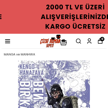
2000 TL VE ÜZERI
ALIŞVERIŞLERINIZDE
KARGO ÜCRETSIZ
0
MANGA ve MANHWA