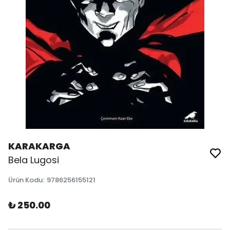
KARAKARGA
Bela Lugosi
Ürün Kodu
:
9786256155121
₺ 250.00