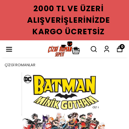
2000 TL VE ÜZERI
ALIŞVERIŞLERINIZDE
KARGO ÜCRETSIZ
0
ÇİZGİ ROMANLAR