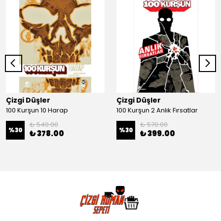
Çizgi Düşler
Çizgi Düşler
100 Kurşun 10 Harap
100 Kurşun 2 Anlık Fırsatlar
₺ 540.00
₺ 570.00
%
30
%
30
₺ 378.00
₺ 399.00