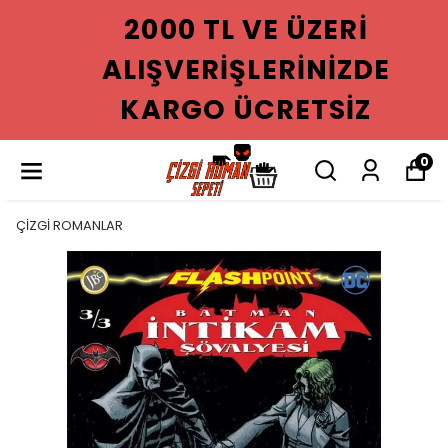
2000 TL VE ÜZERI
ALIŞVERIŞLERINIZDE
KARGO ÜCRETSIZ
0
ÇİZGİ ROMANLAR