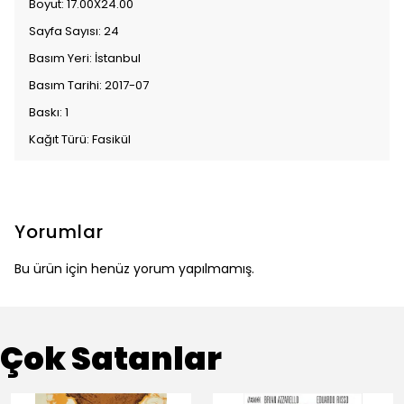
Boyut: 17.00X24.00
Sayfa Sayısı: 24
Basım Yeri: İstanbul
Basım Tarihi: 2017-07
Baskı: 1
Kağıt Türü: Fasikül
Yorumlar
Bu ürün için henüz yorum yapılmamış.
Çok Satanlar