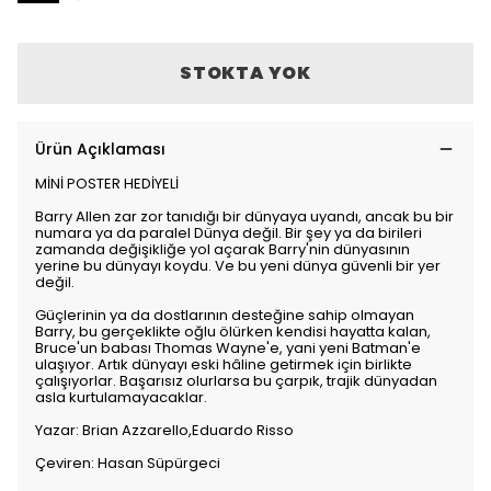
STOKTA YOK
Ürün Açıklaması
MİNİ POSTER HEDİYELİ
Barry Allen zar zor tanıdığı bir dünyaya uyandı, ancak bu bir
numara ya da paralel Dünya değil. Bir şey ya da birileri
zamanda değişikliğe yol açarak Barry'nin dünyasının
yerine bu dünyayı koydu. Ve bu yeni dünya güvenli bir yer
değil.
Güçlerinin ya da dostlarının desteğine sahip olmayan
Barry, bu gerçeklikte oğlu ölürken kendisi hayatta kalan,
Bruce'un babası Thomas Wayne'e, yani yeni Batman'e
ulaşıyor. Artık dünyayı eski hâline getirmek için birlikte
çalışıyorlar. Başarısız olurlarsa bu çarpık, trajik dünyadan
asla kurtulamayacaklar.
Yazar: Brian Azzarello,Eduardo Risso
Çeviren: Hasan Süpürgeci