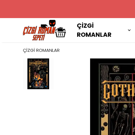
2000 TL VE
ÇİZGİ
ROMANLAR
ÇİZGİ ROMANLAR