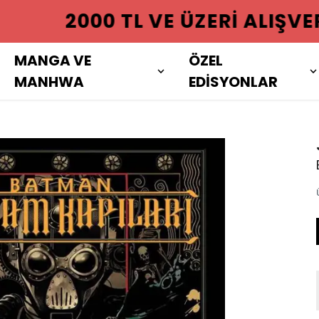
 ÜZERI ALIŞVERIŞLERINIZDE KAR
MANGA VE
ÖZEL
MANHWA
EDİSYONLAR