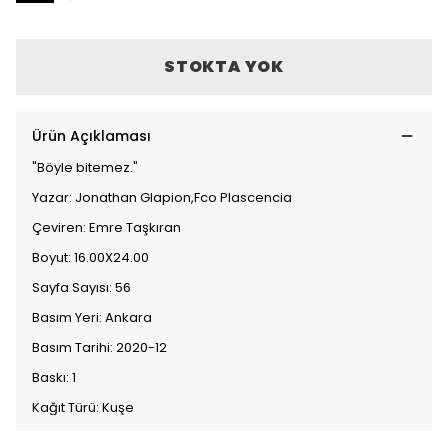
STOKTA YOK
Ürün Açıklaması
"Böyle bitemez."
Yazar: Jonathan Glapion,Fco Plascencia
Çeviren: Emre Taşkıran
Boyut: 16.00X24.00
Sayfa Sayısı: 56
Basım Yeri: Ankara
Basım Tarihi: 2020-12
Baskı: 1
Kağıt Türü: Kuşe