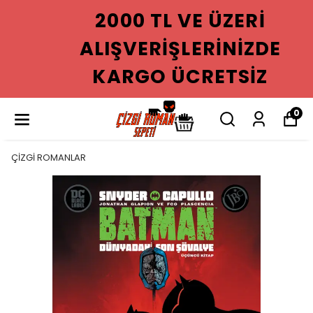
2000 TL VE ÜZERI
ALIŞVERIŞLERINIZDE
KARGO ÜCRETSIZ
0
ÇİZGİ ROMANLAR