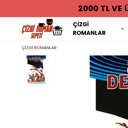
2000 TL VE
ÇİZGİ
ROMANLAR
ÇİZGİ ROMANLAR