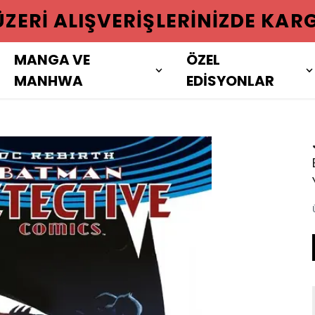
 ÜZERI ALIŞVERIŞLERINIZDE KAR
MANGA VE
ÖZEL
MANHWA
EDİSYONLAR