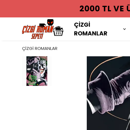
2000 TL VE
ÇİZGİ
ROMANLAR
ÇİZGİ ROMANLAR