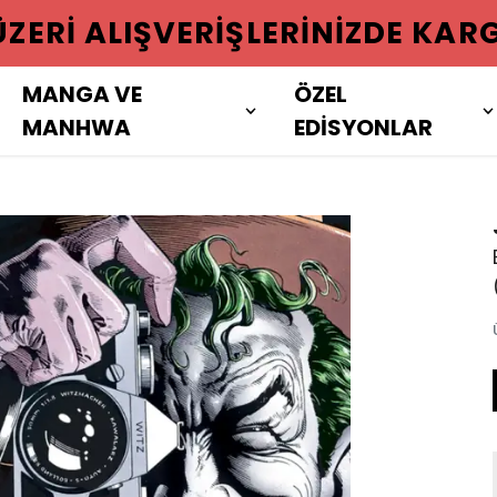
 ÜZERI ALIŞVERIŞLERINIZDE KAR
MANGA VE
ÖZEL
MANHWA
EDİSYONLAR