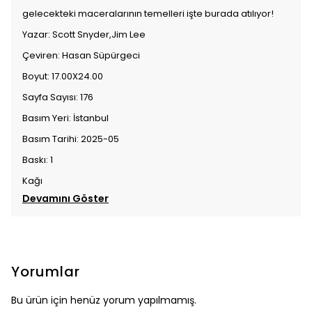
gelecekteki maceralarının temelleri işte burada atılıyor!
Yazar: Scott Snyder,Jim Lee
Çeviren: Hasan Süpürgeci
Boyut: 17.00X24.00
Sayfa Sayısı: 176
Basım Yeri: İstanbul
Basım Tarihi: 2025-05
Baskı: 1
Kağı
Devamını Göster
Yorumlar
Bu ürün için henüz yorum yapılmamış.