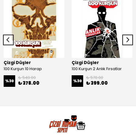
Çizgi Düşler
Çizgi Düşler
100 Kurşun 10 Harap
100 Kurşun 2 Anlık Fırsatlar
₺ 540.00
₺ 570.00
%
30
%
30
₺ 378.00
₺ 399.00