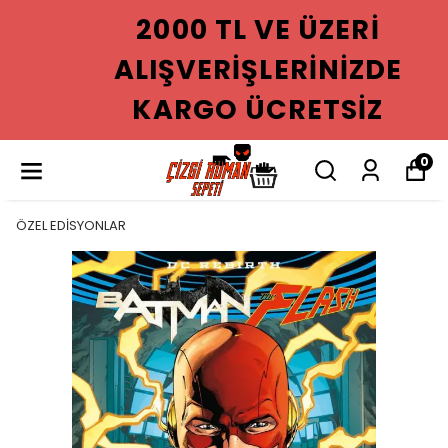
2000 TL VE ÜZERI
ALIŞVERIŞLERINIZDE
KARGO ÜCRETSIZ
0
ÖZEL EDİSYONLAR