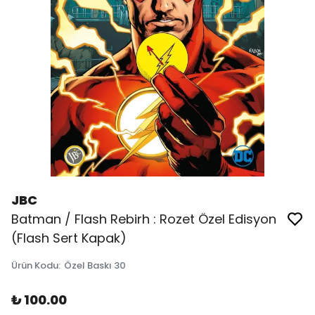
JBC
Batman / Flash Rebirh : Rozet Özel Edisyon
(Flash Sert Kapak)
Ürün Kodu
:
Özel Baskı 30
₺ 100.00