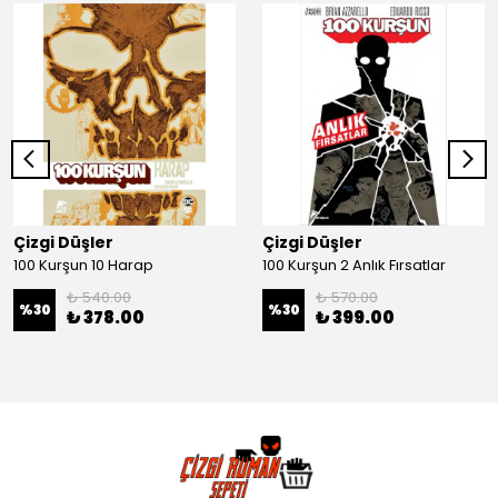
Çizgi Düşler
Çizgi Düşler
100 Kurşun 10 Harap
100 Kurşun 2 Anlık Fırsatlar
₺ 540.00
₺ 570.00
%
30
%
30
₺ 378.00
₺ 399.00