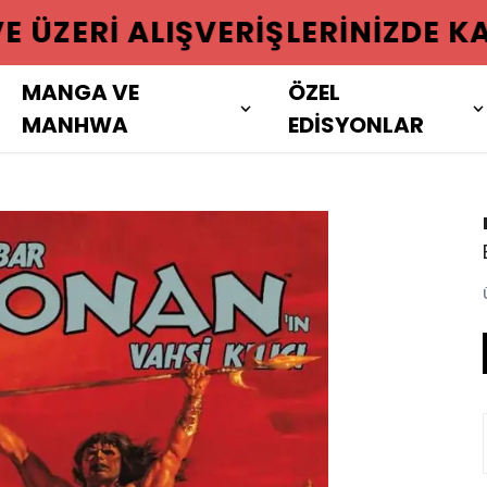
 ÜZERI ALIŞVERIŞLERINIZDE KAR
MANGA VE
ÖZEL
MANHWA
EDİSYONLAR