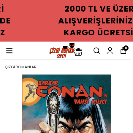
2000 TL VE ÜZERI
ALIŞVERIŞLERINIZDE
KARGO ÜCRETSIZ
0
ÇİZGİ ROMANLAR