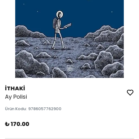
İTHAKİ
Ay Polisi
Ürün Kodu
:
9786057762900
₺ 170.00