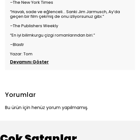
–The New York Times
“Havalı, sade ve eğlenceli… Sanki Jim Jarmusch, Ay’da
geçen bir film çekmiş de onu izliyorsunuz gibi.”
–The Publishers Weekly
“En iyi bilimkurgu çizgi romanlarından biri.”
–Blastr
Yazar: Tom
Devamını Göster
Yorumlar
Bu ürün için henüz yorum yapılmamış.
Çok Satanlar