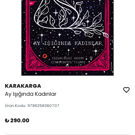
KARAKARGA
Ay Işığında Kadınlar
Ürün Kodu
:
9786258360707
₺ 290.00