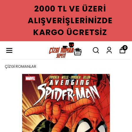
2000 TL VE ÜZERI
ALIŞVERIŞLERINIZDE
KARGO ÜCRETSIZ
0
ÇİZGİ ROMANLAR