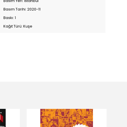
Basım Yeri: İstanbul
Basım Tarihi: 2020-11
Baskı: 1
Kağıt Türü: Kuşe