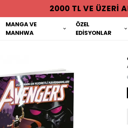
 ÜZERI ALIŞVERIŞLERINIZDE KAR
MANGA VE
ÖZEL
MANHWA
EDİSYONLAR