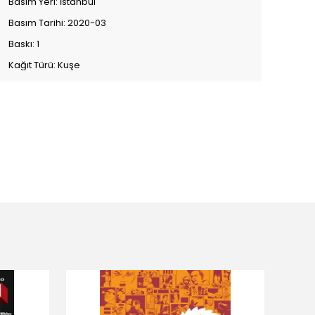
Basım Yeri: İstanbul
Basım Tarihi: 2020-03
Baskı: 1
Kağıt Türü: Kuşe