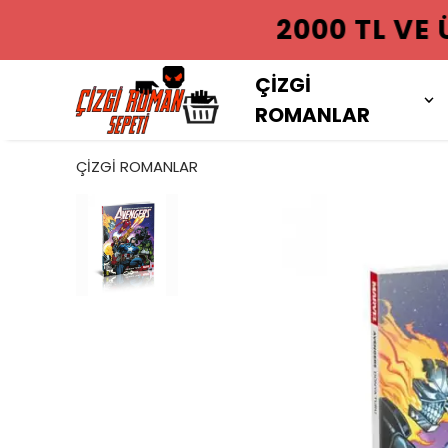
2000 TL VE
ÇİZGİ
ROMANLAR
ÇİZGİ ROMANLAR