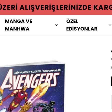
 ÜZERI ALIŞVERIŞLERINIZDE KAR
MANGA VE
ÖZEL
MANHWA
EDİSYONLAR