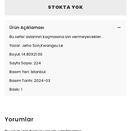
STOKTA YOK
Ürün Açıklaması
Bu sefer avlarının kaçmasına izin vermeyecekler...
Yazar: Jeho Son,Kwangsu Le
Boyut: 14.80X21.00
Sayfa Sayısı: 224
Basım Yeri: İstanbul
Basım Tarihi: 2024-03
Baskı: 1
Yorumlar