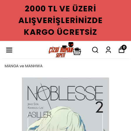
2000 TL VE ÜZERI
ALIŞVERIŞLERINIZDE
KARGO ÜCRETSIZ
0
MANGA ve MANHWA