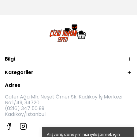
Bilgi
Kategoriler
Adres
Cafer Ağa Mh. Neşet Ömer Sk. Kadıköy İş Merkezi
No:1/49, 34720
(0216) 347 50 99
Kadıköy/İstanbul
Alışveriş deneyiminizi iyileştirmek için