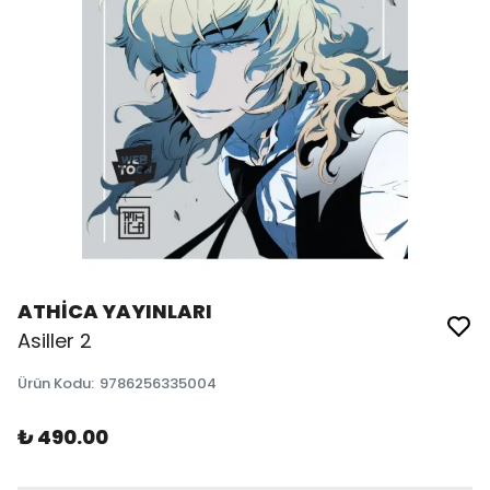
ATHİCA YAYINLARI
Asiller 2
Ürün Kodu
:
9786256335004
₺ 490.00