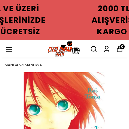
2000 TL VE ÜZERI
ALIŞVERIŞLERINIZDE
KARGO ÜCRETSIZ
0
MANGA ve MANHWA