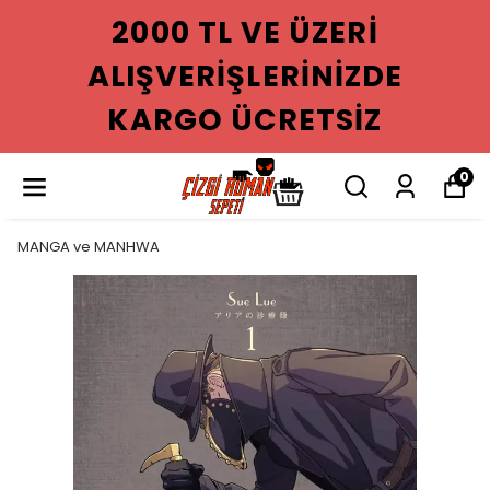
2000 TL VE ÜZERI
ALIŞVERIŞLERINIZDE
KARGO ÜCRETSIZ
0
MANGA ve MANHWA