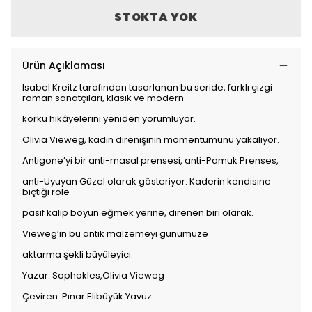
STOKTA YOK
Ürün Açıklaması
Isabel Kreitz tarafından tasarlanan bu seride, farklı çizgi
roman sanatçıları, klasik ve modern
korku hikâyelerini yeniden yorumluyor.
Olivia Vieweg, kadın direnişinin momentumunu yakalıyor.
Antigone’yi bir anti-masal prensesi, anti-Pamuk Prenses,
anti-Uyuyan Güzel olarak gösteriyor. Kaderin kendisine
biçtiği role
pasif kalıp boyun eğmek yerine, direnen biri olarak.
Vieweg’in bu antik malzemeyi günümüze
aktarma şekli büyüleyici.
Yazar: Sophokles,Olivia Vieweg
Çeviren: Pınar Elibüyük Yavuz