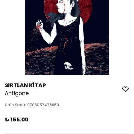
SIRTLAN KİTAP
Antigone
Ürün Kodu
:
9786057476968
₺ 155.00