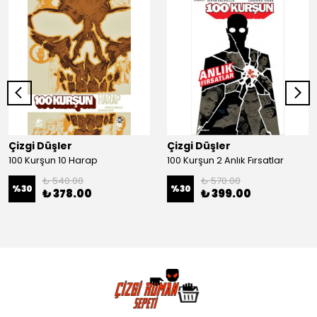
Çizgi Düşler
Çizgi Düşler
100 Kurşun 10 Harap
100 Kurşun 2 Anlık Fırsatlar
₺ 540.00
₺ 570.00
%
30
%
30
₺ 378.00
₺ 399.00