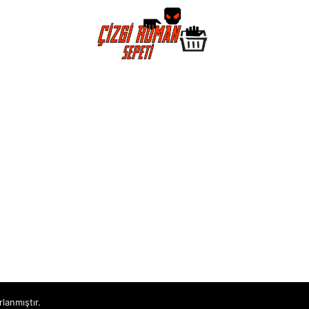
rlanmıştır.