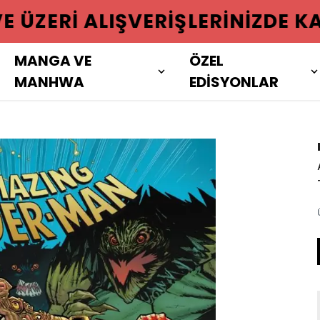
 ÜZERI ALIŞVERIŞLERINIZDE KAR
MANGA VE
ÖZEL
MANHWA
EDİSYONLAR