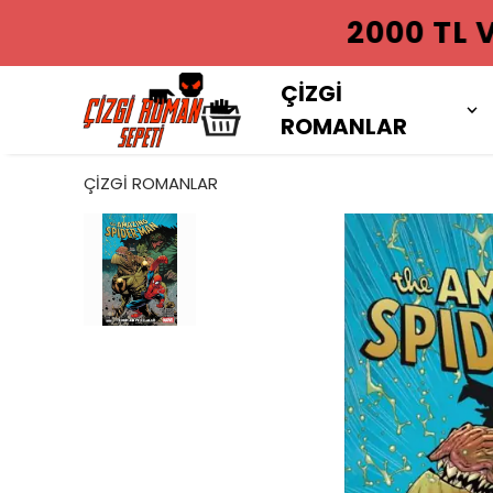
2000 TL VE
ÇİZGİ
ROMANLAR
ÇİZGİ ROMANLAR