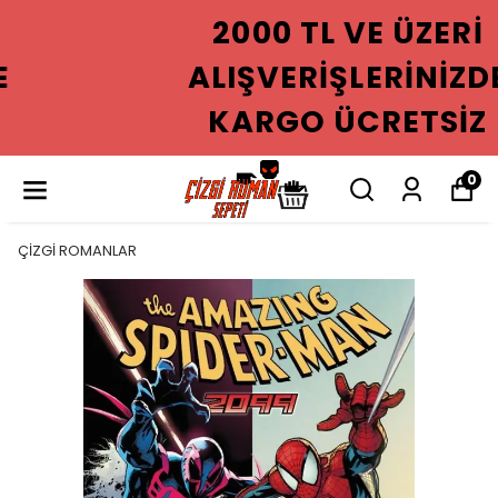
2000 TL VE ÜZERI
ALIŞVERIŞLERINIZDE
KARGO ÜCRETSIZ
0
ÇİZGİ ROMANLAR