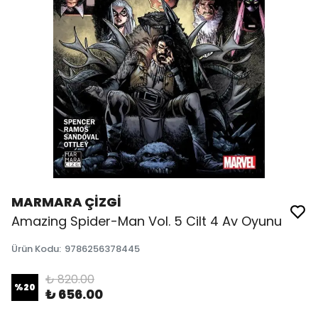
MARMARA ÇİZGİ
Amazing Spider-Man Vol. 5 Cilt 4 Av Oyunu
Ürün Kodu
:
9786256378445
₺ 820.00
%
20
₺ 656.00