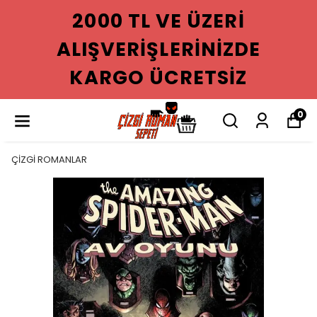
2000 TL VE ÜZERI
ALIŞVERIŞLERINIZDE
KARGO ÜCRETSIZ
0
ÇİZGİ ROMANLAR