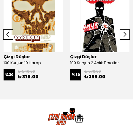
Çizgi Düşler
Çizgi Düşler
100 Kurşun 10 Harap
100 Kurşun 2 Anlık Fırsatlar
₺ 540.00
₺ 570.00
%
30
%
30
₺ 378.00
₺ 399.00