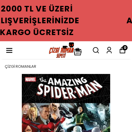
2000 TL VE ÜZERI
ALIŞVERIŞLERINIZDE
KARGO ÜCRETSIZ
0
ÇİZGİ ROMANLAR