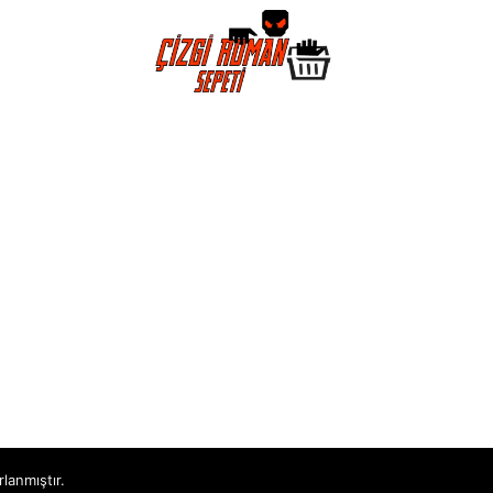
rlanmıştır.