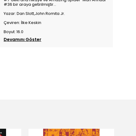
#36 bir araya getirilmiştir...
Yazar: Dan Slott,John Romita Jr.
Çeviren: İlke Keskin
Boyut: 16.0
Devamını Göster