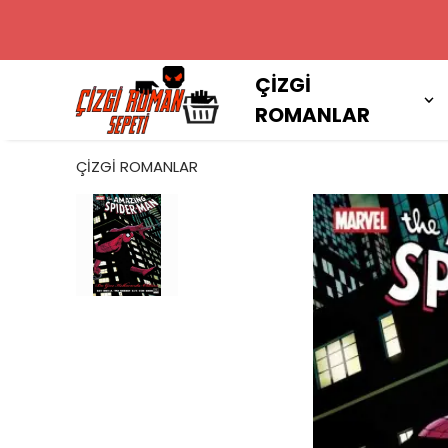
2000 TL VE
ÇİZGİ
ROMANLAR
ÇİZGİ ROMANLAR