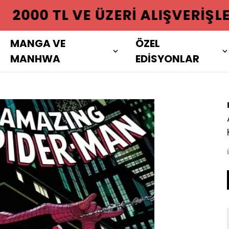
 ÜZERI ALIŞVERIŞLERINIZDE KAR
MANGA VE
ÖZEL
MANHWA
EDİSYONLAR