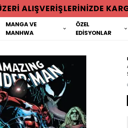
 ÜZERI ALIŞVERIŞLERINIZDE KAR
MANGA VE
ÖZEL
MANHWA
EDİSYONLAR