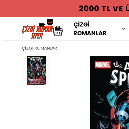
2000 TL VE
ÇİZGİ
ROMANLAR
ÇİZGİ ROMANLAR