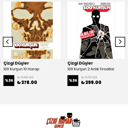
Çizgi Düşler
Çizgi Düşler
100 Kurşun 10 Harap
100 Kurşun 2 Anlık Fırsatlar
₺ 540.00
₺ 570.00
%
30
%
30
₺ 378.00
₺ 399.00