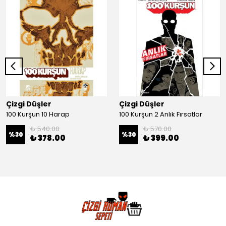
Çizgi Düşler
Çizgi Düşler
100 Kurşun 10 Harap
100 Kurşun 2 Anlık Fırsatlar
₺ 540.00
₺ 570.00
%
30
%
30
₺ 378.00
₺ 399.00