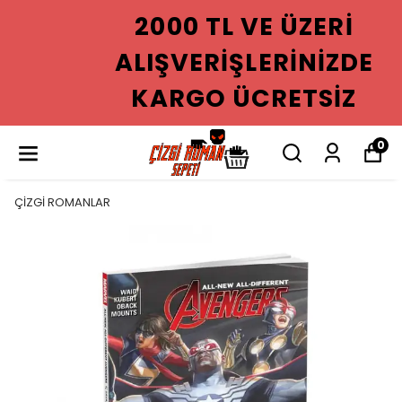
2000 TL VE ÜZERI
ALIŞVERIŞLERINIZDE
KARGO ÜCRETSIZ
0
ÇİZGİ ROMANLAR