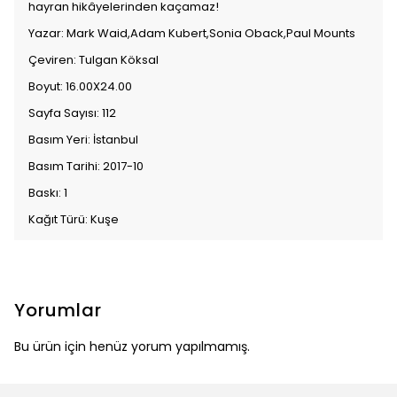
hayran hikâyelerinden kaçamaz!
Yazar: Mark Waid,Adam Kubert,Sonia Oback,Paul Mounts
Çeviren: Tulgan Köksal
Boyut: 16.00X24.00
Sayfa Sayısı: 112
Basım Yeri: İstanbul
Basım Tarihi: 2017-10
Baskı: 1
Kağıt Türü: Kuşe
Yorumlar
Bu ürün için henüz yorum yapılmamış.