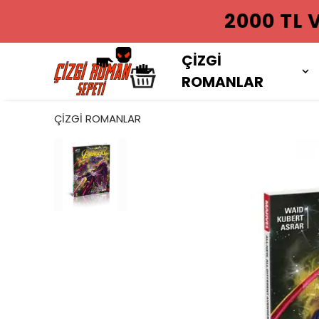
2000 TL VE
ÇİZGİ
ROMANLAR
ÇİZGİ ROMANLAR