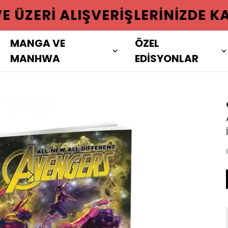
 ÜZERI ALIŞVERIŞLERINIZDE KAR
MANGA VE
ÖZEL
MANHWA
EDİSYONLAR