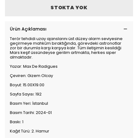
STOKTA YOK
Ürün Açıklaması
Terör tehdidi uzay ajanslarını üst düzey alarm seviyesine
geçirmeye mahkûm bıraktığında, görevdeki astronotlar
zor bir durumla karşı karşıya kalır. Tüm iletişimin kesildiği
Mars keşif üssündeyse gerilim artmakta, herkes siper
almaktadır.
Yazar: Max De Radigues
Çeviren: Gizem Olcay
Boyut: 15.00X19.00
Sayfa Sayısı: 192
Basım Yeri: İstanbul
Basım Tarihi: 2024-01
Baskı: 1
Kağıt Türü: 2. Hamur