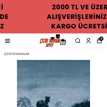
2000 TL VE ÜZERI
ALIŞVERIŞLERINIZDE
KARGO ÜCRETSIZ
0
ÇİZGİ ROMANLAR