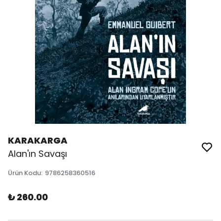
KARAKARGA
Alan'ın Savaşı
Ürün Kodu
:
9786258360516
₺ 260.00