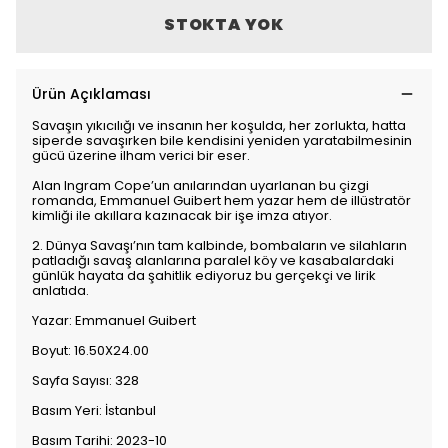
STOKTA YOK
Ürün Açıklaması
Savaşın yıkıcılığı ve insanın her koşulda, her zorlukta, hatta
siperde savaşırken bile kendisini yeniden yaratabilmesinin
gücü üzerine ilham verici bir eser.
Alan Ingram Cope’un anılarından uyarlanan bu çizgi
romanda, Emmanuel Guibert hem yazar hem de illüstratör
kimliği ile akıllara kazınacak bir işe imza atıyor.
2. Dünya Savaşı’nın tam kalbinde, bombaların ve silahların
patladığı savaş alanlarına paralel köy ve kasabalardaki
günlük hayata da şahitlik ediyoruz bu gerçekçi ve lirik
anlatıda.
Yazar: Emmanuel Guibert
Boyut: 16.50X24.00
Sayfa Sayısı: 328
Basım Yeri: İstanbul
Basım Tarihi: 2023-10