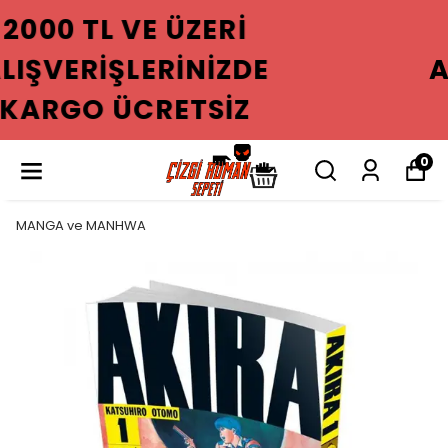
2000 TL VE ÜZERI
ALIŞVERIŞLERINIZDE
KARGO ÜCRETSIZ
0
MANGA ve MANHWA