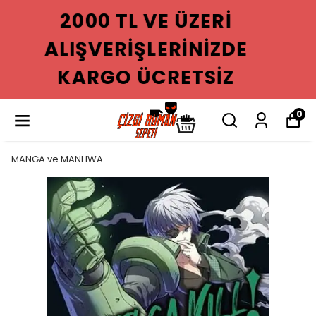
2000 TL VE ÜZERI
ALIŞVERIŞLERINIZDE
KARGO ÜCRETSIZ
0
MANGA ve MANHWA