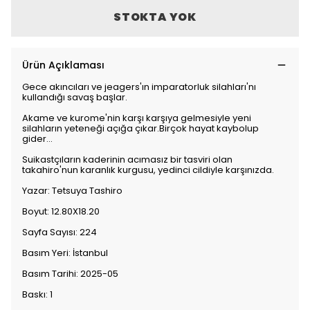
STOKTA YOK
Ürün Açıklaması
Gece akıncıları ve jeagers'ın imparatorluk silahları'nı
kullandığı savaş başlar.
Akame ve kurome'nin karşı karşıya gelmesiyle yeni
silahların yeteneği açığa çıkar.Birçok hayat kaybolup
gider...
Suikastçıların kaderinin acımasız bir tasviri olan
takahiro'nun karanlık kurgusu, yedinci cildiyle karşınızda.
Yazar: Tetsuya Tashiro
Boyut: 12.80X18.20
Sayfa Sayısı: 224
Basım Yeri: İstanbul
Basım Tarihi: 2025-05
Baskı: 1