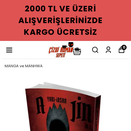
2000 TL VE ÜZERI
ALIŞVERIŞLERINIZDE
KARGO ÜCRETSIZ
0
MANGA ve MANHWA