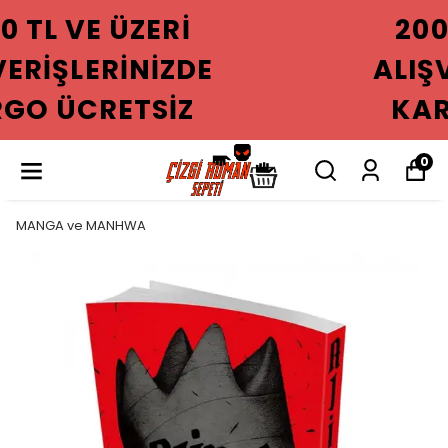
2000 TL VE ÜZERI
ALIŞVERIŞLERINIZDE
KARGO ÜCRETSIZ
0
MANGA ve MANHWA