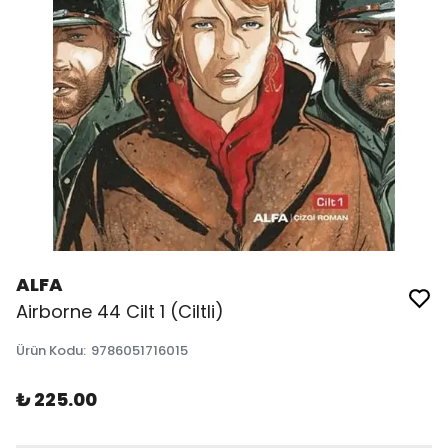
ALFA
Airborne 44 Cilt 1 (Ciltli)
Ürün Kodu
:
9786051716015
₺ 225.00