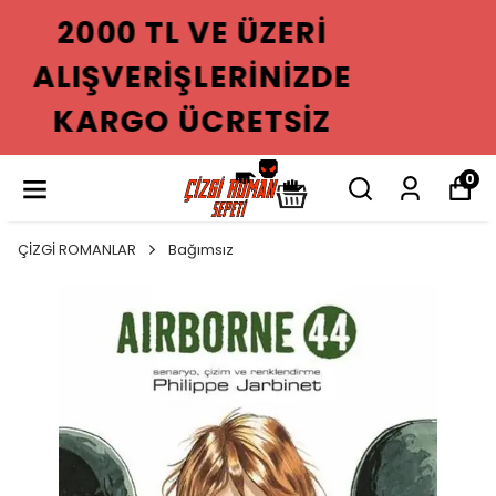
2000 TL VE ÜZERI
ALIŞVERIŞLERINIZDE
KARGO ÜCRETSIZ
0
ÇİZGİ ROMANLAR
Bağımsız