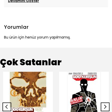
Devamını Göster
Yorumlar
Bu ürün için henüz yorum yapılmamış.
Çok Satanlar