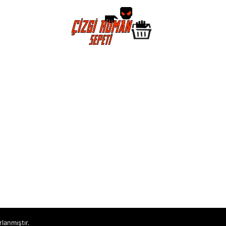
rlanmıştır.