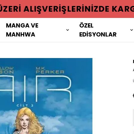
 ÜZERI ALIŞVERIŞLERINIZDE KAR
MANGA VE
ÖZEL
MANHWA
EDİSYONLAR