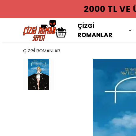
2000 TL VE
ÇİZGİ
ROMANLAR
ÇİZGİ ROMANLAR