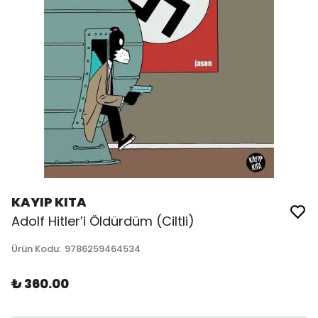
KAYIP KITA
Adolf Hitler’i Öldürdüm (Ciltli)
Ürün Kodu
:
9786259464534
₺ 360.00