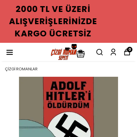
2000 TL VE ÜZERI
ALIŞVERIŞLERINIZDE
KARGO ÜCRETSIZ
0
ÇİZGİ ROMANLAR