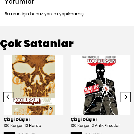
Yorumlar
Bu ürün için henüz yorum yapılmamış.
Çok Satanlar
Çizgi Düşler
Çizgi Düşler
100 Kurşun 10 Harap
100 Kurşun 2 Anlık Fırsatlar