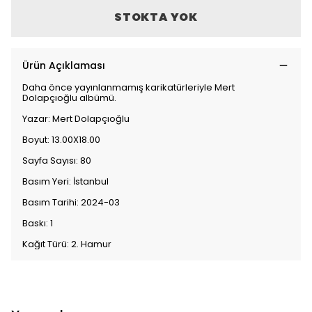
STOKTA YOK
Ürün Açıklaması
Daha önce yayınlanmamış karikatürleriyle Mert
Dolapçıoğlu albümü.
Yazar: Mert Dolapçıoğlu
Boyut: 13.00X18.00
Sayfa Sayısı: 80
Basım Yeri: İstanbul
Basım Tarihi: 2024-03
Baskı: 1
Kağıt Türü: 2. Hamur