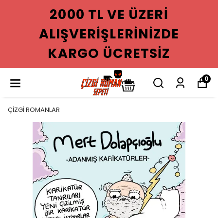
2000 TL VE ÜZERI
ALIŞVERIŞLERINIZDE
KARGO ÜCRETSIZ
0
ÇİZGİ ROMANLAR