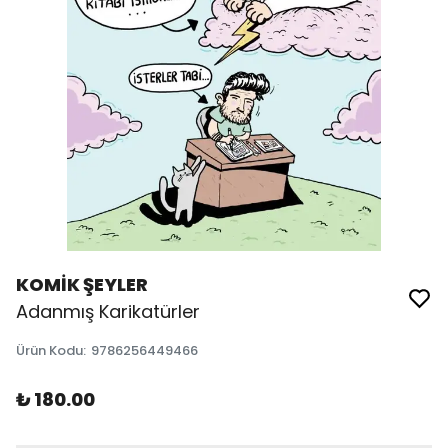
KOMİK ŞEYLER
Adanmış Karikatürler
Ürün Kodu
:
9786256449466
₺ 180.00