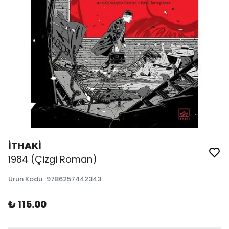
İTHAKİ
1984 (Çizgi Roman)
Ürün Kodu
:
9786257442343
₺ 115.00