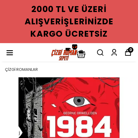
2000 TL VE ÜZERI
ALIŞVERIŞLERINIZDE
KARGO ÜCRETSIZ
0
ÇİZGİ ROMANLAR