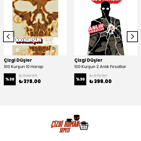
Çizgi Düşler
Çizgi Düşler
100 Kurşun 10 Harap
100 Kurşun 2 Anlık Fırsatlar
₺ 540.00
₺ 570.00
%
30
%
30
₺ 378.00
₺ 399.00