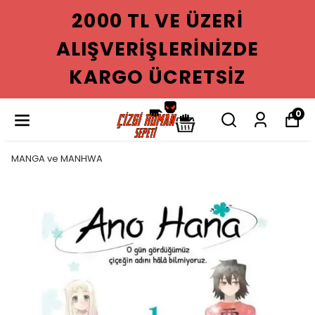
2000 TL VE ÜZERI
ALIŞVERIŞLERINIZDE
KARGO ÜCRETSIZ
0
MANGA ve MANHWA