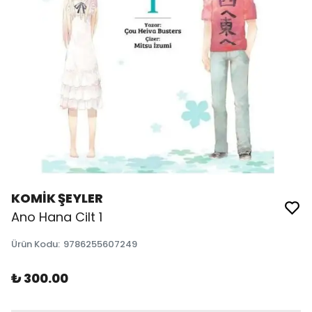
KOMİK ŞEYLER
Ano Hana Cilt 1
Ürün Kodu
:
9786255607249
₺ 300.00