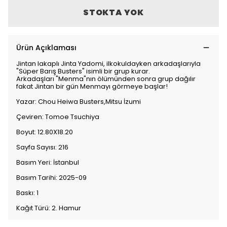
STOKTA YOK
Ürün Açıklaması
Jintan lakaplı Jinta Yadomi, ilkokuldayken arkadaşlarıyla
"Süper Barış Busters" isimli bir grup kurar.
Arkadaşları "Menma"nın ölümünden sonra grup dağılır
fakat Jintan bir gün Menmayı görmeye başlar!
Yazar: Chou Heiwa Busters,Mitsu İzumi
Çeviren: Tomoe Tsuchiya
Boyut: 12.80X18.20
Sayfa Sayısı: 216
Basım Yeri: İstanbul
Basım Tarihi: 2025-09
Baskı: 1
Kağıt Türü: 2. Hamur