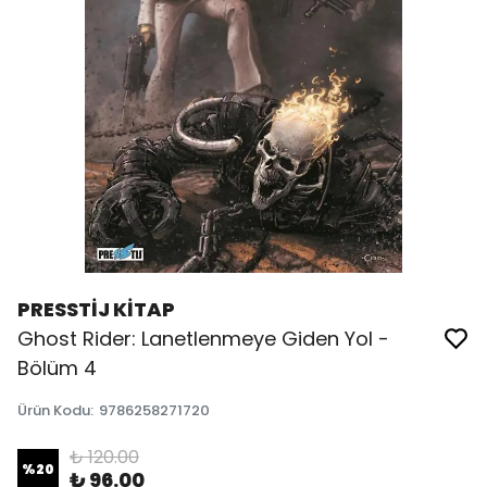
PRESSTİJ KİTAP
Ghost Rider: Lanetlenmeye Giden Yol -
Bölüm 4
Ürün Kodu
:
9786258271720
₺ 120.00
%
20
₺ 96.00