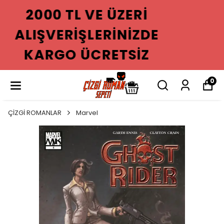
2000 TL VE ÜZERI
ALIŞVERIŞLERINIZDE
KARGO ÜCRETSIZ
0
ÇİZGİ ROMANLAR
Marvel